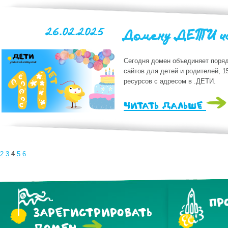
26.02.2025
Домену .ДЕТИ ис
Сегодня домен объединяет поряд
сайтов для детей и родителей, 1
ресурсов с адресом в .ДЕТИ.
читать дальше
2
3
4
5
6
ПР
ЗАРЕГИСТРИРОВАТЬ