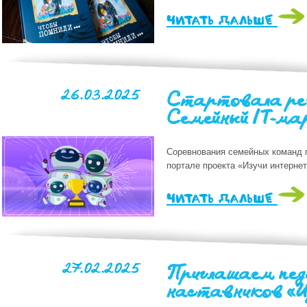
читать дальше
26.03.2025
Стартовала ре
Семейный IT-ма
Соревнования семейных команд п
портале проекта «Изучи интернет
читать дальше
27.02.2025
Приглашаем пед
наставников «И