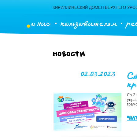
КИРИЛЛИЧЕСКИЙ ДОМЕН ВЕРХНЕГО УРОВ
о нас
пользователям
ре
Новости
02.03.2023
Ст
пр
Со 2 
упра
грамо
чи