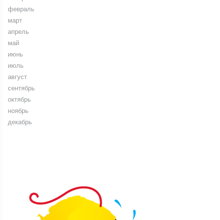
февраль
март
апрель
май
июнь
июль
август
сентябрь
октябрь
ноябрь
декабрь