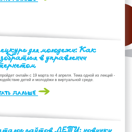
ецкурс для молодежи: Как
зобраться в управлении
тернетом
пройдет онлайн с 19 марта по 4 апреля. Тема одной из лекций -
модействие детей и молодёжи в виртуальной среде.
тать дальше
талог сайтов .ДЕТИ: новинки