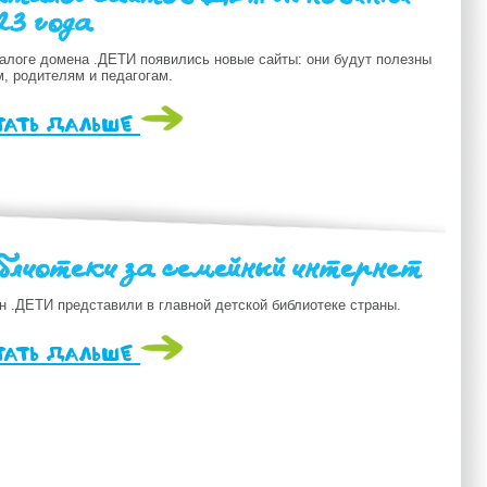
23 года
талоге домена .ДЕТИ появились новые сайты: они будут полезны
м, родителям и педагогам.
тать дальше
блиотеки за семейный интернет
н .ДЕТИ представили в главной детской библиотеке страны.
тать дальше