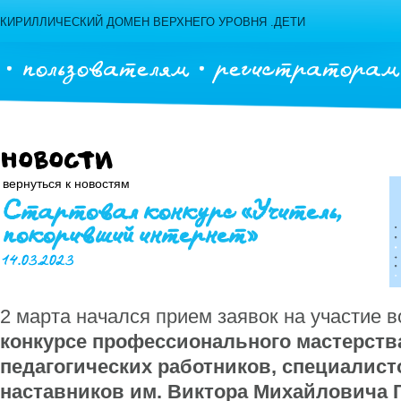
КИРИЛЛИЧЕСКИЙ ДОМЕН ВЕРХНЕГО УРОВНЯ .ДЕТИ
пользователям
регистраторам
Новости
вернуться к новостям
Стартовал конкурс «Учитель,
покоривший интернет»
14.03.2023
2 марта начался прием заявок на участие 
конкурсе профессионального мастерств
педагогических работников, специалист
наставников им. Виктора Михайловича 