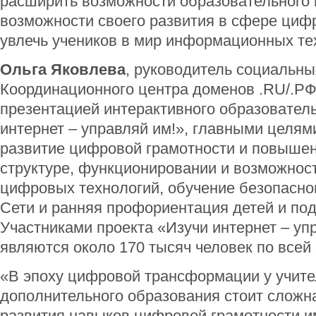
расширить возможности образовательного 
возможности своего развития в сфере циф
увлечь учеников в мир информационных те
Ольга Яковлева
, руководитель социальны
Координационного центра доменов .RU/.РФ
презентацией интерактивного образователь
интернет – управляй им!», главными целям
развитие цифровой грамотности и повышен
структуре, функционировании и возможност
цифровых технологий, обучение безопасн
Сети и ранняя профориентация детей и под
Участниками проекта «Изучи интернет – уп
являются около 170 тысяч человек по всей 
«В эпоху цифровой трансформации у учите
дополнительного образования стоит сложна
развития навыков цифровой грамотности и