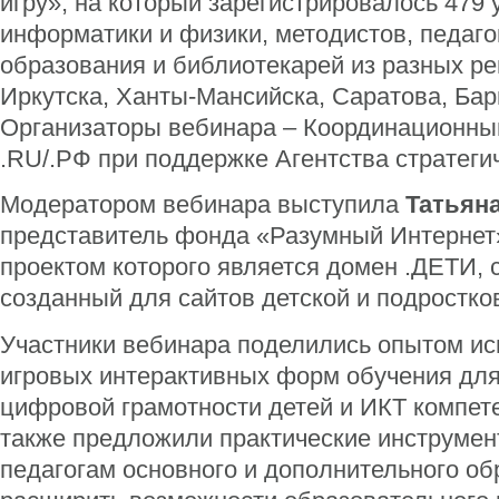
игру», на который зарегистрировалось 479 
информатики и физики, методистов, педаго
образования и библиотекарей из разных ре
Иркутска, Ханты-Мансийска, Саратова, Бар
Организаторы вебинара – Координационны
.RU/.РФ при поддержке Агентства стратеги
Модератором вебинара выступила
Татьян
представитель фонда «Разумный Интернет
проектом которого является домен .ДЕТИ, 
созданный для сайтов детской и подростко
Участники вебинара поделились опытом и
игровых интерактивных форм обучения дл
цифровой грамотности детей и ИКТ компете
также предложили практические инструмен
педагогам основного и дополнительного о