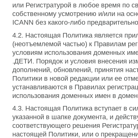
или Регистратурой в любое время по с
собственному усмотрению и/или на осн
ICANN без какого-либо предварительно
4.2. Настоящая Политика является пр
(неотъемлемой частью) к Правилам рег
условиям использования доменных име
.ДЕТИ. Порядок и условия внесения из
дополнений, обновлений, принятия на
Политики в новой редакции или ее отм
устанавливаются в Правилах регистрац
использования доменных имен в домен
4.3. Настоящая Политика вступает в си
указанной в шапке документа, и действ
соответствующего решения Регистрату
настоящей Политики, или о прекращен