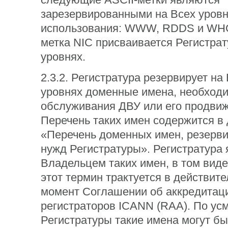
зарезервированными на Всех уровн
использования: WWW, RDDS и WHO
метка NIC присваивается Регистрат
уровнях.
2.3.2. Регистратура резервирует на
уровнях доменные имена, необход
обслуживания ДВУ или его продвиж
Перечень таких имен содержится в
«Перечень доменных имен, резерв
нужд Регистратуры». Регистратура 
Владельцем таких имен, в том виде
этот термин трактуется в действите
момент Cоглашении об аккредитац
регистраторов ICANN (RAA). По ус
Регистратуры такие имена могут бы