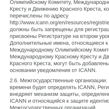
Олимпийскому Комитету, Международн
Кресту и Движению Красного Креста, к
перечислены по адресу
http://www.icann.org/en/resources/registri
должны быть запрещены для регистрац
присвоены Регистратуре на втором уро
Дополнительные имена, относящиеся к
Международному Олимпийскому Комите
Международному Красному Кресту и Д
Красного Креста, могут быть добавлены
основании уведомления от ICANN.
2.6. Межгосударственные организации. 
времени будет определять ICANN, Реги
внедряет механизм защиты, определе
ICANN и относящийся к защите иденти
Межгосударственных организаций.