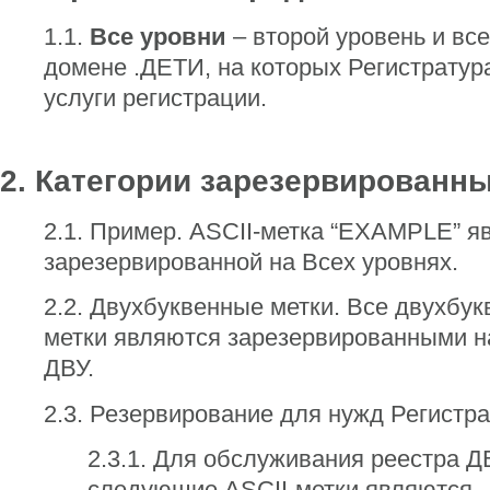
1.1.
Все уровни
– второй уровень и все
домене .ДЕТИ, на которых Регистратур
услуги регистрации.
2.
Категории зарезервированн
2.1. Пример. ASCII-метка “EXAMPLE” я
зарезервированной на Всех уровнях.
2.2. Двухбуквенные метки. Все двухбук
метки являются зарезервированными н
ДВУ.
2.3. Резервирование для нужд Регистра
2.3.1. Для обслуживания реестра Д
следующие ASCII-метки являются