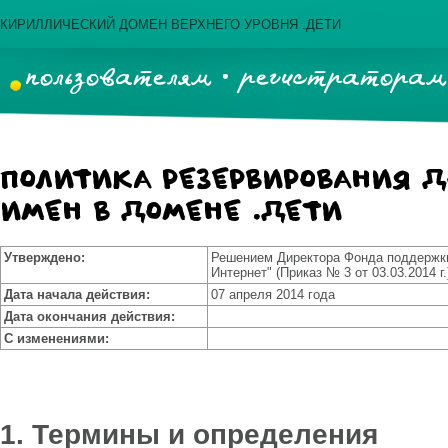
КИРИЛЛИЧЕСКИЙ ДОМЕН ВЕРХНЕГО УРОВНЯ .ДЕТИ
пользователям
регистраторам
Политика резервирования 
имен в домене .ДЕТИ
Утверждено:
Решением Директора Фонда поддержки
Интернет" (Приказ № 3 от 03.03.2014 г.
Дата начала действия:
07 апреля 2014 года
Дата окончания действия:
С изменениями:
1.
Термины и определения