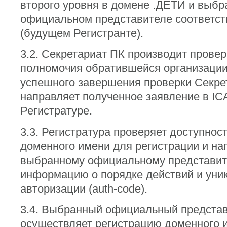
второго уровня в домене .ДЕТИ и выб
официальном представителе соответс
(будущем Регистранте).
3.2. Секретариат ПК производит провер
полномочия обратившейся организации
успешного завершения проверки Секре
направляет полученное заявление в I
Регистратуре.
3.3. Регистратура проверяет доступнос
доменного имени для регистрации и на
выбранному официальному представи
информацию о порядке действий и уни
авторизации (auth-code).
3.4. Выбранный официальный предста
осуществляет регистрацию доменного 