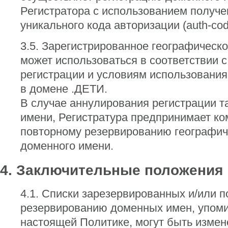
Регистратора с использованием получе
уникального кода авторизации (auth-cod
3.5. Зарегистрированное географическ
может использоваться в соответствии 
регистрации и условиям использовани
в домене .ДЕТИ.
В случае аннулирования регистрации т
имени, Регистратура предпринимает ко
повторному резервированию географич
доменного имени.
4.
Заключительные положения
4.1. Списки зарезервированных и/или 
резервированию доменных имен, упом
настоящей Политике, могут быть измен