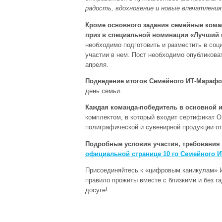
радость, вдохновение и новые впечатления 
Кроме основного задания семейные кома
приз в специальной номинации «Лучший 
необходимо подготовить и разместить в соц
участии в нем. Пост необходимо опубликоват
апреля.
Подведение итогов Семейного ИТ-Марафон
день семьи.
Каждая команда-победитель в основной 
комплектом, в который входит сертификат O
полиграфической и сувенирной продукции от
Подробные условия участия, требования 
официальной странице 10 го Семейного 
Присоединяйтесь к «цифровым каникулам» И
правило прожиты вместе с близкими и без 
досуге!