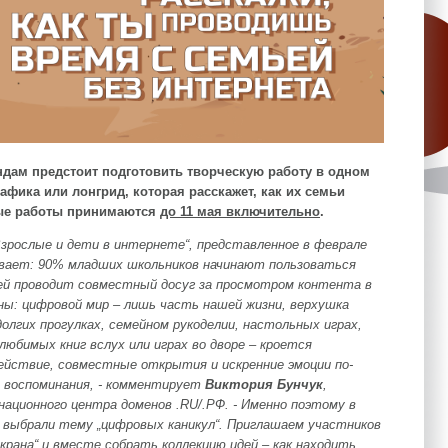
дам предстоит подготовить творческую работу в одном
фика или лонгрид, которая расскажет, как их семьи
овые работы принимаются
до 11 мая включительно
.
Взрослые и дети в интернете“, представленное в феврале
ывает: 90% младших школьников начинают пользоваться
мей проводит совместный досуг за просмотром контента в
ны: цифровой мир – лишь часть нашей жизни, верхушка
олгих прогулках, семейном рукоделии, настольных играх,
юбимых книг вслух или играх во дворе – кроется
йствие, совместные открытия и искренние эмоции по-
 воспоминания, - комментирует
Виктория Бунчук
,
ационного центра доменов .RU/.РФ. - Именно поэтому в
выбрали тему „цифровых каникул“. Приглашаем участников
рана“ и вместе собрать коллекцию идей – как находить