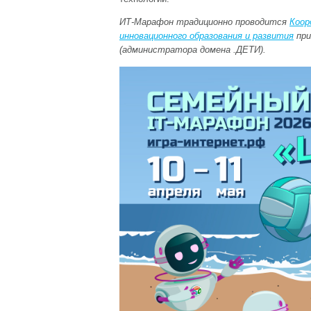
ИТ-Марафон традиционно проводится
Коор
инновационного образования и развития
при
(администратора домена .ДЕТИ).