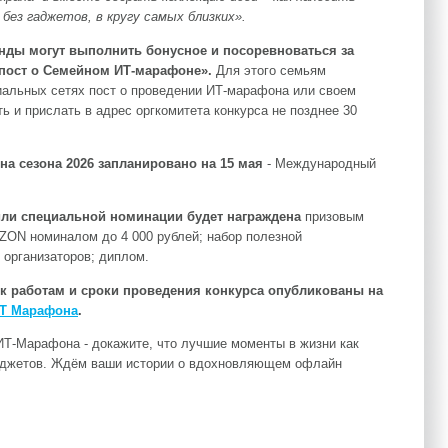
без гаджетов, в кругу самых близких».
нды могут выполнить бонусное и посоревноваться за
пост о Семейном ИТ-марафоне».
Для этого семьям
иальных сетях пост о проведении ИТ-марафона или своем
ь и прислать в адрес оргкомитета конкурса не позднее 30
а сезона 2026 запланировано на 15 мая
- Международный
или специальной номинации будет награждена
призовым
ZON номиналом до 4 000 рублей; набор полезной
 организаторов; диплом.
к работам и сроки проведения конкурса опубликованы на
ИТ Марафона
.
Т-Марафона - докажите, что лучшие моменты в жизни как
гаджетов. Ждём ваши истории о вдохновляющем офлайн