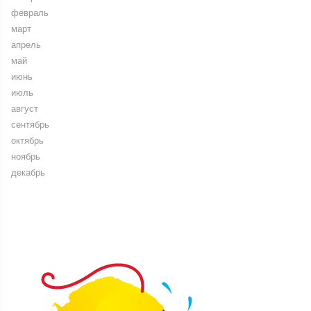
февраль
март
апрель
май
июнь
июль
август
сентябрь
октябрь
ноябрь
декабрь