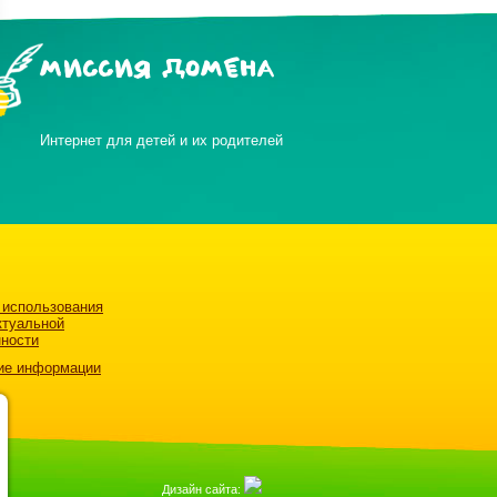
МИССИЯ ДОМЕНА
Интернет для детей и их родителей
 использования
ктуальной
нности
ие информации
Дизайн сайта: