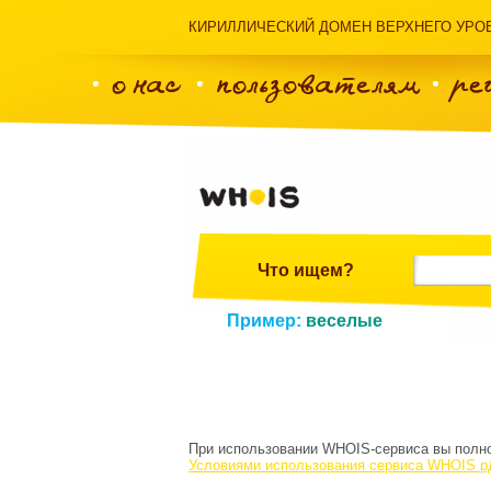
КИРИЛЛИЧЕСКИЙ ДОМЕН ВЕРХНЕГО УРОВ
о нас
пользователям
ре
Whois
Что ищем?
Пример:
веселые
При использовании WHOIS-сервиса вы полно
Условиями использования сервиса WHOIS 