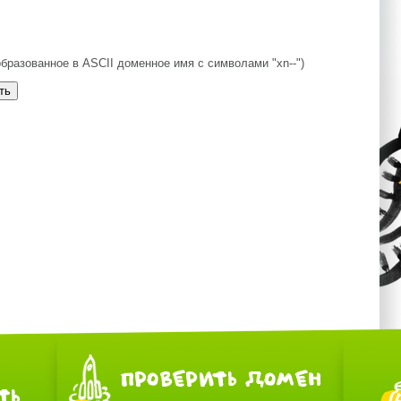
бразованное в ASCII доменное имя с символами "xn--")
ПРОВЕРИТЬ ДОМЕН
ТЬ