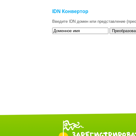
IDN Конвертор
Введите IDN домен или представление (прео
ЗАРЕГИСТРИРОВА