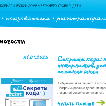
КИРИЛЛИЧЕСКИЙ ДОМЕН ВЕРХНЕГО УРОВНЯ .ДЕТИ
пользователям
регистраторам
Новости
31.01.2025
Секреты кода: 
интернатов, дет
сельских школ
К обучению приглашаются школьн
Программирование дополнят про
лекции об устройстве интернета
читать дальше