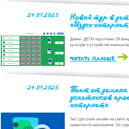
24.01.2025
Новый тур в де
«Изучи интернет
Домен .ДЕТИ подготовил 28 блиц
культуре и устройстве компьюте
читать дальше
24.01.2025
Тест от домена
участников про
интернет»
Тест доступен онлайн на сайте 
грамотности школьников. Он сод