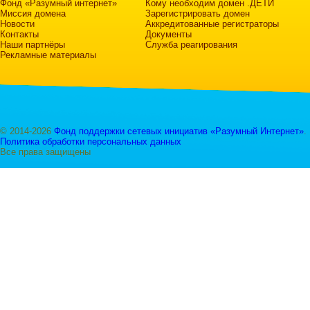
Фонд «Разумный интернет»
Кому необходим домен .ДЕТИ
Миссия домена
Зарегистрировать домен
Новости
Аккредитованные регистраторы
Контакты
Документы
Наши партнёры
Служба реагирования
Рекламные материалы
© 2014-2026
Фонд поддержки сетевых инициатив «Разумный Интернет»
.
Политика обработки персональных данных
Все права защищены