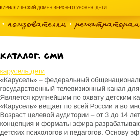
КИРИЛЛИЧЕСКИЙ ДОМЕН ВЕРХНЕГО УРОВНЯ .ДЕТИ
пользователям
регистраторам
Каталог. СМИ
карусель.дети
«Карусель» – федеральный общенационал
государственный телевизионный канал для
Является крупнейшим по охвату детским к
«Карусель» вещает по всей России и во мно
Возраст целевой аудитории – от 3 до 14 ле
концепция и форматы эфира разрабатываю
детских психологов и педагогов. Основу э