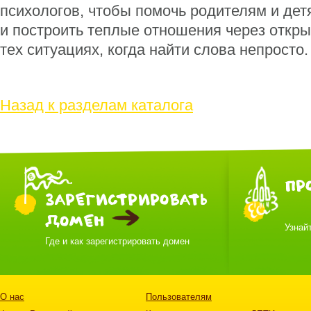
психологов, чтобы помочь родителям и дет
и построить теплые отношения через откры
тех ситуациях, когда найти слова непросто.
Назад к разделам каталога
ПР
ЗАРЕГИСТРИРОВАТЬ
ДОМЕН
Узнай
Где и как зарегистрировать домен
О нас
Пользователям