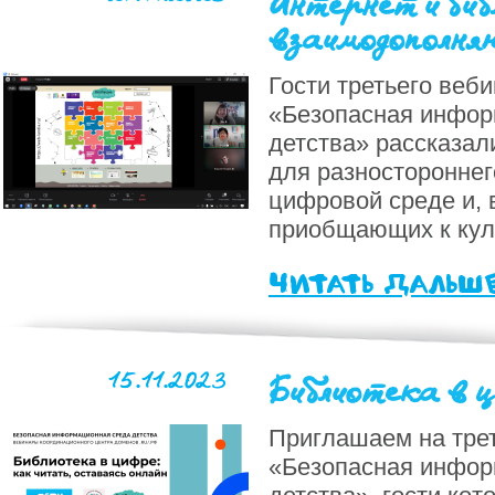
Интернет и би
взаимодополня
Гости третьего веби
«Безопасная инфор
детства» рассказал
для разностороннег
цифровой среде и, 
приобщающих к куль
читать дальш
15.11.2023
Библиотека в 
Приглашаем на трет
«Безопасная инфор