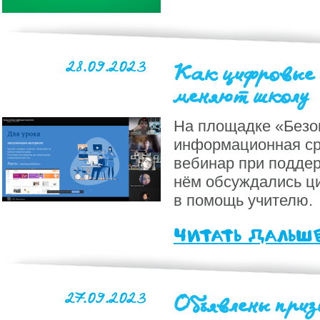
28.09.2023
Как цифровые 
меняют школу
На площадке «Безо
информационная ср
вебинар при подде
нём обсуждались ц
в помощь учителю.
читать дальш
27.09.2023
Объявлены приз