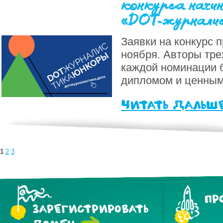
конкурса начи
«DOT-журнали
Заявки на конкурс 
ноября. Авторы тре
каждой номинации 
дипломом и ценным
читать дальш
1
2
3
ПР
ЗАРЕГИСТРИРОВАТЬ