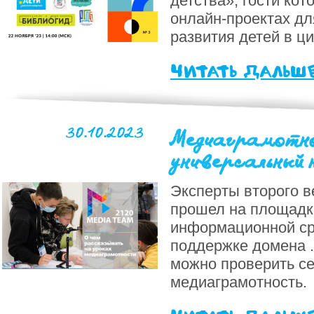
детства», гости кот
онлайн-проектах дл
развития детей в ц
читать дальш
30.10.2023
Медиаграмотн
универсальный
Эксперты второго в
прошел на площадк
информационной ср
поддержке домена .
можно проверить се
медиаграмотность.