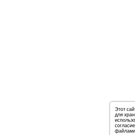
Этот сай
для хра
использо
согласие
файлами