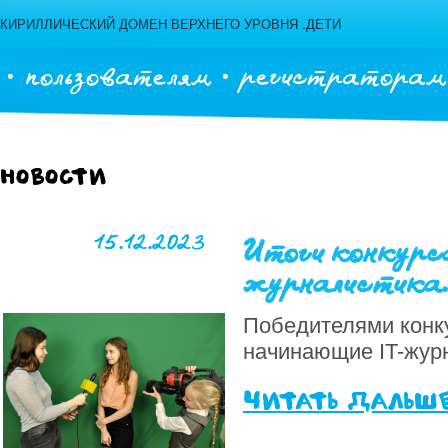
КИРИЛЛИЧЕСКИЙ ДОМЕН ВЕРХНЕГО УРОВНЯ .ДЕТИ
пользователям
регистраторам
Новости
15.12.2023
Итоги конкурс
журналистика.
Победителями конк
начинающие IT-жур
читать дальш