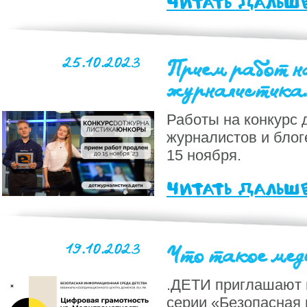
читать дальш
25.10.2023
Прием работ н
журналистика.
Работы на конкурс 
журналистов и бло
15 ноября.
читать дальш
19.10.2023
Что такое мед
.ДЕТИ приглашают 
серии «Безопасная