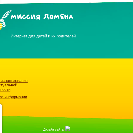
МИССИЯ ДОМЕНА
Интернет для детей и их родителей
 использования
ктуальной
нности
ие информации
Дизайн сайта: