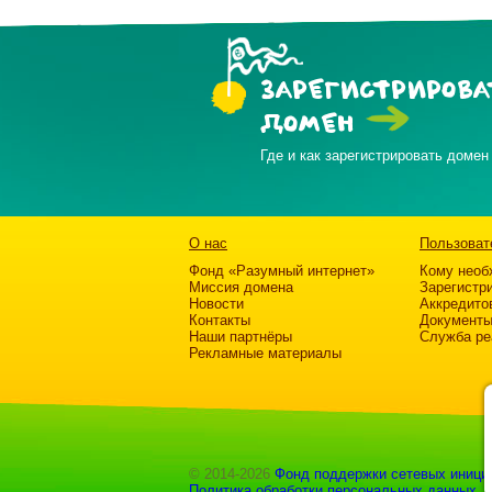
ЗАРЕГИСТРИРОВА
ДОМЕН
Где и как зарегистрировать домен
О нас
Пользоват
Фонд «Разумный интернет»
Кому необ
Миссия домена
Зарегистр
Новости
Аккредито
Контакты
Документ
Наши партнёры
Служба ре
Рекламные материалы
© 2014-2026
Фонд поддержки сетевых иници
Политика обработки персональных данных