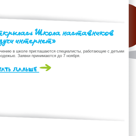
крылась Школа наставников
зучи интернет»
учению в школе приглашаются специалисты, работающие с детьми
лодежью. Заявки принимаются до 7 ноября.
тать дальше