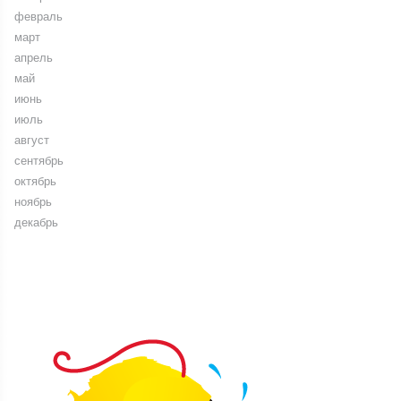
февраль
март
апрель
май
июнь
июль
август
сентябрь
октябрь
ноябрь
декабрь