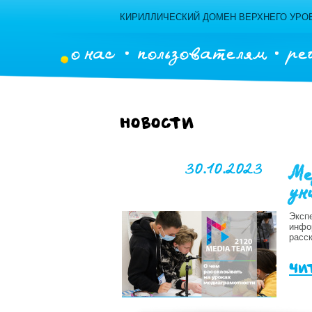
КИРИЛЛИЧЕСКИЙ ДОМЕН ВЕРХНЕГО УРОВ
о нас
пользователям
ре
Новости
30.10.2023
Ме
ун
Эксп
инфо
расск
чи