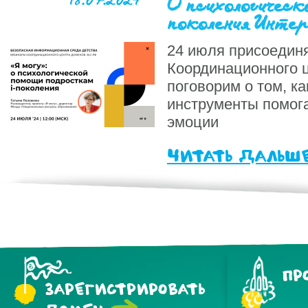
О психологическ
поколения Инте
24 июля присоединя
Координационного ц
поговорим о том, к
инструменты помог
эмоции
читать дальш
ПР
ЗАРЕГИСТРИРОВАТЬ