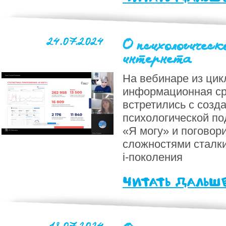
24.07.2024
О психологическ
интернета
На вебинаре из цик
информационная ср
встретились с созд
психологической по
«Я могу» и поговори
сложностями сталк
i-поколения
читать дальш
18.07.2024