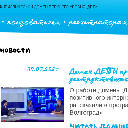
КИРИЛЛИЧЕСКИЙ ДОМЕН ВЕРХНЕГО УРОВНЯ .ДЕТИ
пользователям
регистраторам
Новости
30.07.2024
Домен .ДЕТИ п
деструктивног
О работе домена .
позитивного интерн
рассказали в прогр
Волгоград»
читать дальш