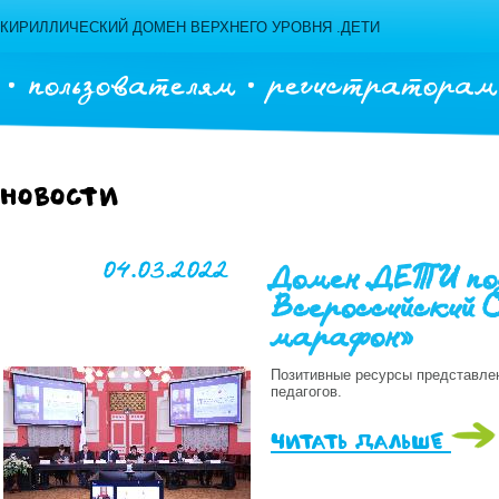
КИРИЛЛИЧЕСКИЙ ДОМЕН ВЕРХНЕГО УРОВНЯ .ДЕТИ
пользователям
регистраторам
Новости
04.03.2022
Домен .ДЕТИ по
Всероссийский С
марафон»
Позитивные ресурсы представле
педагогов.
читать дальше