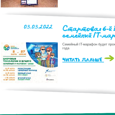
03.03.2022
Стартовал 6-й 
семейный IT-ма
Семейный IT-марафон будет прох
года
читать дальше