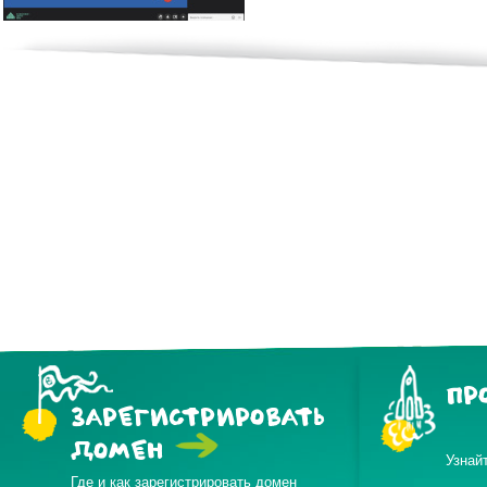
ПР
ЗАРЕГИСТРИРОВАТЬ
ДОМЕН
Узнай
Где и как зарегистрировать домен