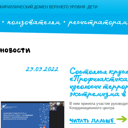
КИРИЛЛИЧЕСКИЙ ДОМЕН ВЕРХНЕГО УРОВНЯ .ДЕТИ
пользователям
регистраторам
Новости
29.09.2022
Состоялся кругл
«Профилактика
идеологии терро
экстремизма в 
В нем приняла участие руководи
Координационного центра
читать дальше