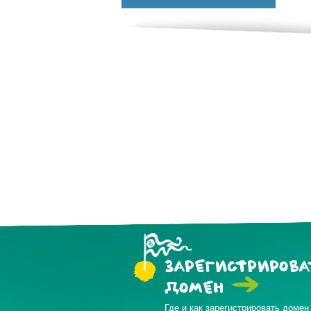
ЗАРЕГИСТРИРОВА
ДОМЕН
Где и как зарегистрировать домен