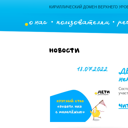
КИРИЛЛИЧЕСКИЙ ДОМЕН ВЕРХНЕГО УРОВ
о нас
пользователям
ре
Новости
18.07.2022
.Д
не
Сост
учас
чи