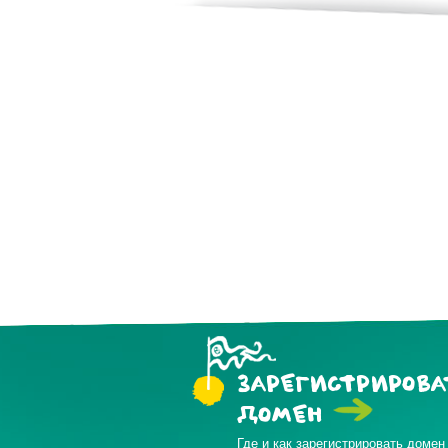
ЗАРЕГИСТРИРОВА
ДОМЕН
Где и как зарегистрировать домен